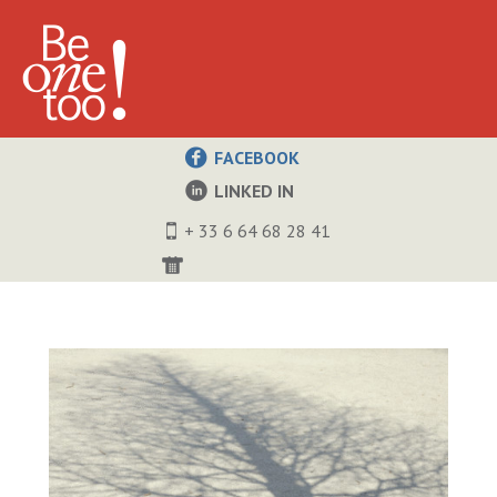
FACEBOOK
LINKED IN
+ 33 6 64 68 28 41