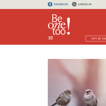
FACEBOOK
LINKED IN
WHY BE ON