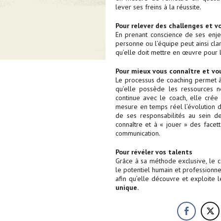
lever ses freins à la réussite.
Pour relever des challenges et v
En prenant conscience de ses enjeu
personne ou l’équipe peut ainsi clar
qu’elle doit mettre en œuvre pour l
Pour mieux vous connaître et vou
Le processus de coaching permet à
qu’elle possède les ressources né
continue avec le coach, elle crée
mesure en temps réel l’évolution d
de ses responsabilités au sein de
connaître et à « jouer » des facet
communication.
Pour révéler vos talents
Grâce à sa méthode exclusive, le 
le potentiel humain et profession
afin qu’elle découvre et exploite 
unique.