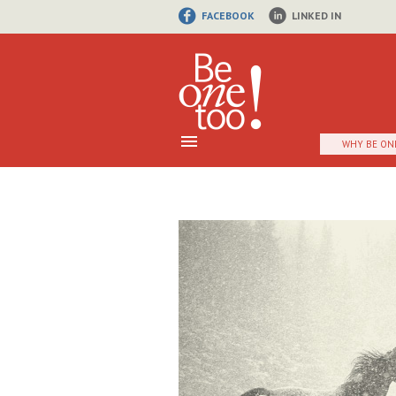
FACEBOOK
LINKED IN
WHY BE ON