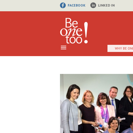
FACEBOOK
LINKED IN
WHY BE ON