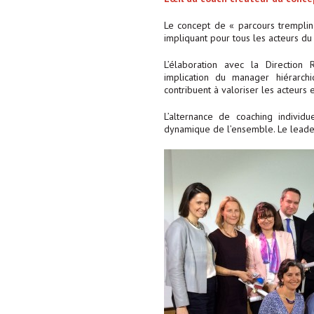
Le concept de « parcours tremplin »
impliquant pour tous les acteurs du
L’élaboration avec la Direction
implication du manager hiérarch
contribuent à valoriser les acteurs 
L’alternance de coaching individu
dynamique de l’ensemble. Le leaders