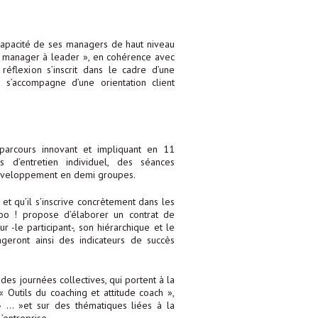
 capacité de ses managers de haut niveau
 manager à leader », en cohérence avec
 réflexion s’inscrit dans le cadre d’une
 s’accompagne d’une orientation client
parcours innovant et impliquant en 11
 d’entretien individuel, des séances
-développement en demi groupes.
et qu’il s’inscrive concrètement dans les
oo ! propose d’élaborer un contrat de
 -le participant-, son hiérarchique et le
geront ainsi des indicateurs de succès
des journées collectives, qui portent à la
« Outils du coaching et attitude coach »,
 … »et sur des thématiques liées à la