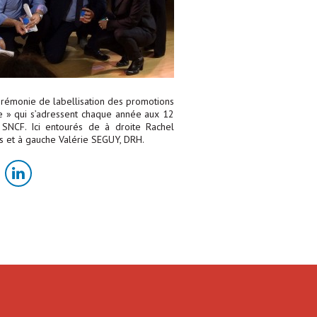
érémonie de labellisation des promotions
ce » qui s’adressent chaque année aux 12
CF. Ici entourés de à droite Rachel
s et à gauche Valérie SEGUY, DRH.