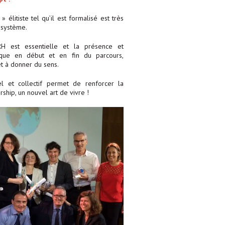
 élitiste tel qu’il est formalisé est très
 système.
 RH est essentielle et la présence et
ique en début et en fin du parcours,
et à donner du sens.
el et collectif permet de renforcer la
hip, un nouvel art de vivre !