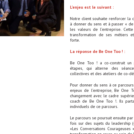
L’enjeu est le suivant :
Notre client souhaite renforcer la
à donner du sens et à passer « de
les valeurs de l’entreprise. Cette
transformation de ses métiers et
forte.
La réponse de Be One Too ! :
Be One Too ! a co-construit un 
étapes, qui alterne des séances
collectives et des ateliers de co
Pour donner du sens à ce parcours 
enjeux de l’entreprise, Be One T
changement avec le cadre supérieur
coach de Be One Too !. Ils parta
individuels de ce parcours.
Le parcours se poursuit ensuite par 
fois sur des sujets du leadership (
«Les Conversations Courageuses »