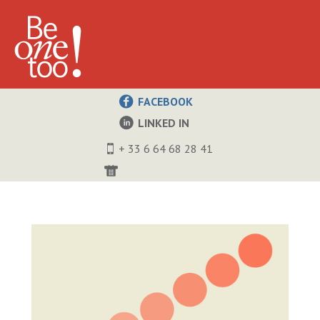
FACEBOOK
LINKED IN
+ 33 6 64 68 28 41