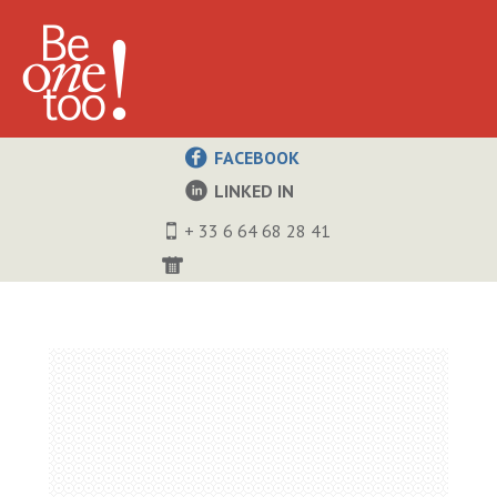
FACEBOOK
LINKED IN
+ 33 6 64 68 28 41