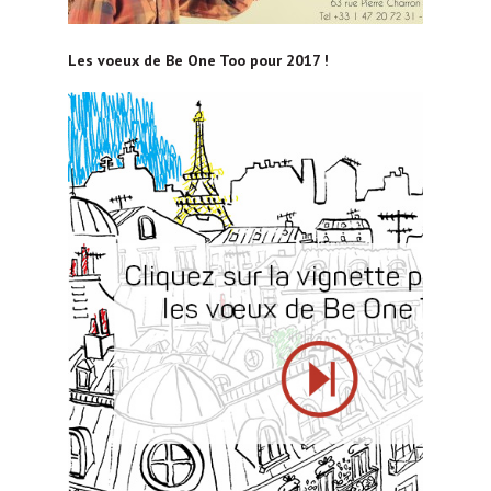
Les voeux de Be One Too pour 2017 !