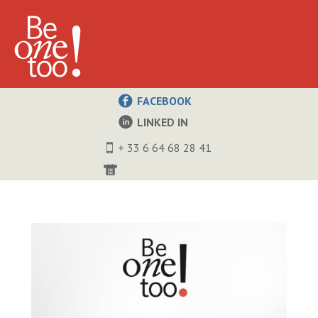
FACEBOOK
LINKED IN
+ 33 6 64 68 28 41