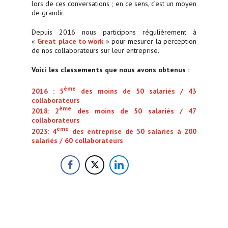
lors de ces conversations ; en ce sens, c’est un moyen
de grandir.
Depuis 2016 nous participons régulièrement à
«
Great place to work
» pour mesurer la perception
de nos collaborateurs sur leur entreprise.
Voici les classements que nous avons obtenus :
ème
2016 : 5
des moins de 50 salariés / 43
collaborateurs
ème
2018: 2
des moins de 50 salariés / 47
collaborateurs
ème
2023: 4
des entreprise de 50 salariés à 200
salariés / 60 collaborateurs