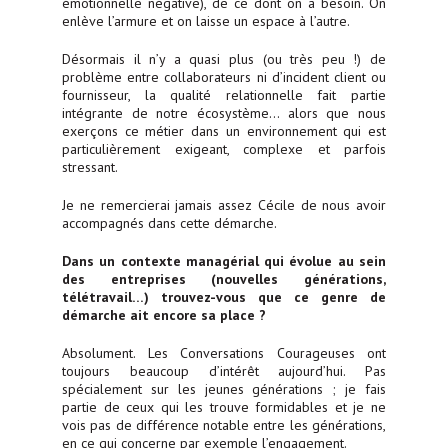
émotionnelle négative), de ce dont on a besoin. On
enlève l’armure et on laisse un espace à l’autre.
Désormais il n’y a quasi plus (ou très peu !) de
problème entre collaborateurs ni d’incident client ou
fournisseur, la qualité relationnelle fait partie
intégrante de notre écosystème… alors que nous
exerçons ce métier dans un environnement qui est
particulièrement exigeant, complexe et parfois
stressant.
Je ne remercierai jamais assez Cécile de nous avoir
accompagnés dans cette démarche.
Dans un contexte managérial qui évolue au sein
des entreprises (nouvelles générations,
télétravail…) trouvez-vous que ce genre de
démarche ait encore sa place ?
Absolument. Les Conversations Courageuses ont
toujours beaucoup d’intérêt aujourd’hui. Pas
spécialement sur les jeunes générations ; je fais
partie de ceux qui les trouve formidables et je ne
vois pas de différence notable entre les générations,
en ce qui concerne par exemple l’engagement.