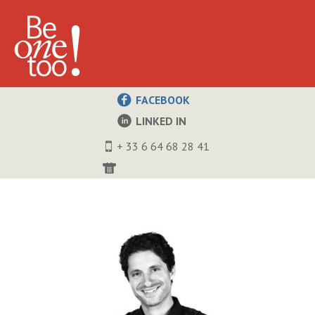
FACEBOOK
LINKED IN
+ 33 6 64 68 28 41