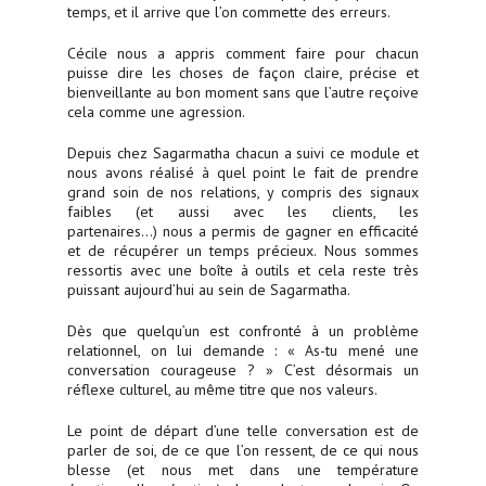
temps, et il arrive que l’on commette des erreurs.
Cécile nous a appris comment faire pour chacun
puisse dire les choses de façon claire, précise et
bienveillante au bon moment sans que l’autre reçoive
cela comme une agression.
Depuis chez Sagarmatha chacun a suivi ce module et
nous avons réalisé à quel point le fait de prendre
grand soin de nos relations, y compris des signaux
faibles (et aussi avec les clients, les
partenaires…) nous a permis de gagner en efficacité
et de récupérer un temps précieux. Nous sommes
ressortis avec une boîte à outils et cela reste très
puissant aujourd’hui au sein de Sagarmatha.
Dès que quelqu’un est confronté à un problème
relationnel, on lui demande : « As-tu mené une
conversation courageuse ? » C’est désormais un
réflexe culturel, au même titre que nos valeurs.
Le point de départ d’une telle conversation est de
parler de soi, de ce que l’on ressent, de ce qui nous
blesse (et nous met dans une température