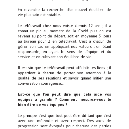
En revanche, la recherche d’un nouvel équilibre de
vie plus sain est notable.
Le télétravail chez nous existe depuis 12 ans ; il a
connu un pic au moment de la Covid puis on est
revenu au point de départ, soit en moyenne 3 jours
au bureau pour 2 en télétravail. C’est à chacun de
gérer son cas en appliquant nos valeurs : en étant
responsable, en ayant le sens de l’équipe et du
service et en cultivant son équilibre de vie.
Il est sûr que le télétravail peut affaiblir les liens ; il
appartient à chacun de porter son attention à la
qualité de ses relations et savoir quand initier une
conversation courageuse…
Est-ce que l’on peut dire que cela aide vos
équipes à grandir ? Comment mesurez-vous le
bien être de vos équipes ?
Le principe c’est que tout peut être dit tant que c’est
avec une méthode et avec respect. Des axes de
progression sont évoqués pour chacune des parties