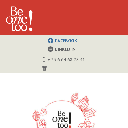
FACEBOOK
LINKED IN
+ 33 6 64 68 28 41