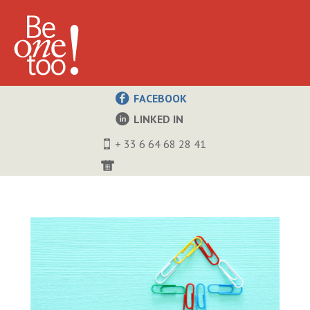
FACEBOOK
LINKED IN
+ 33 6 64 68 28 41