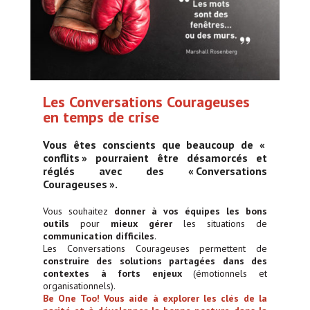
Les Conversations Courageuses
en temps de crise
Vous êtes conscients que beaucoup de «
conflits » pourraient être désamorcés et
réglés avec des « Conversations
Courageuses ».
Vous souhaitez
donner à vos équipes les bons
outils
pour
mieux gérer
les situations de
communication difficiles
.
Les Conversations Courageuses permettent de
construire des solutions partagées dans des
contextes à forts enjeux
(émotionnels et
organisationnels).
Be One Too! Vous aide à explorer les clés de la