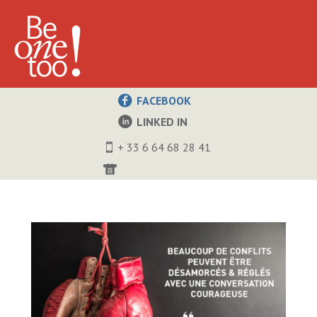
FACEBOOK
LINKED IN
+ 33 6 64 68 28 41