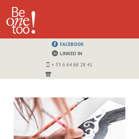
FACEBOOK
LINKED IN
+ 33 6 64 68 28 41