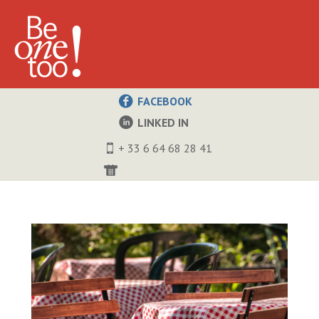
FACEBOOK
LINKED IN
+ 33 6 64 68 28 41